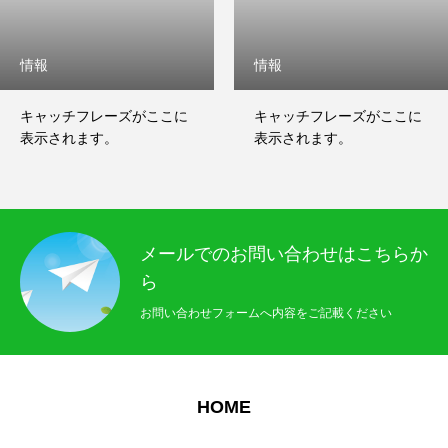
会社案内
お問合わせ
情報
情報
プライバシーポリシー
キャッチフレーズがここに
キャッチフレーズがここに
表示されます。
表示されます。
HOME
事業内容
ウレタンコーティング処理
TMノンフリクション
メールでのお問い合わせはこちらか
ら
お問い合わせフォームへ内容をご記載ください
HOME