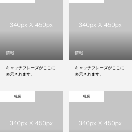
情報
情報
HOME
キャッチフレーズがここに
キャッチフレーズがここに
表示されます。
表示されます。
事業内容
ウレタンコーティング処理
職業
職業
TMノンフリクションコート®
パーツフィーダーのシート張り・張替え